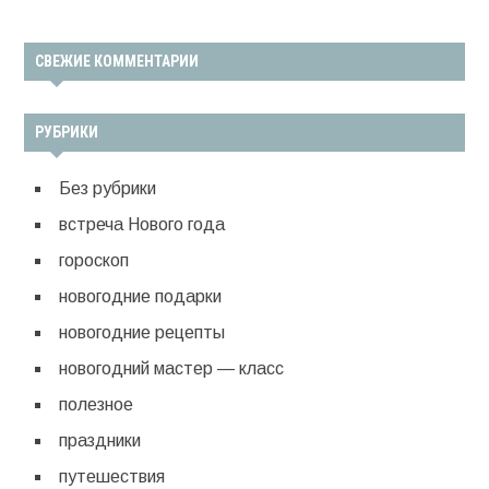
СВЕЖИЕ КОММЕНТАРИИ
РУБРИКИ
Без рубрики
встреча Нового года
гороскоп
новогодние подарки
новогодние рецепты
новогодний мастер — класс
полезное
праздники
путешествия