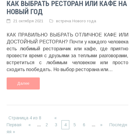
КАК ВЫБРАТЬ РЕСТОРАН ИЛИ КАФЕ НА
НОВЫЙ ГОД
21 октября 2021
встреча Нового года
КАК ПРАВИЛЬНО ВЫБРАТЬ ОТЛИЧНОЕ КАФЕ ИЛИ
ДОСТОЙНЫЙ РЕСТОРАН? Почти у каждого человека
есть любимый ресторанчик или кафе, где приятно
провести время с друзьями за теплыми разговорами,
встретиться с любимым человеком или просто
сходить пообедать. Но выбор ресторана или...
Далее
Страница 4 из 8
«
Первая
«
...
2
3
4
5
6
...
»
Последн
яя »