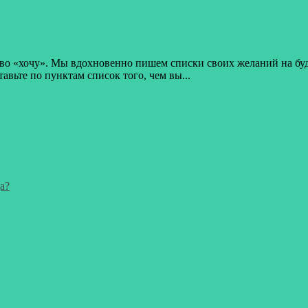
о «хочу». Мы вдохновенно пишем списки своих желаний на будущ
вьте по пунктам список того, чем вы...
а?