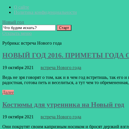
О сайте
Политика конфиденциальности
Новый год
Открыть меню
Рубрика:
встреча Нового года
НОВЫЙ ГОД 2016. ПРИМЕТЫ ГОДА
19 октября 2021
встреча Нового года
Ведь не зря говорят о том, как и в чем год встретишь, так его
радостная, готова петь и веселиться, а тут чем то обремененная
Далее
Костюмы для утренника на Новый год
19 октября 2021
встреча Нового года
Они покрутят своим капризным носиком и бросят дерзкий взгля