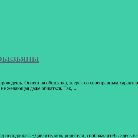
 ОБЕЗЬЯНЫ
 и проведешь. Огненная обезьянка, зверек со своенравным характ
, не желающая даже общаться. Так,...
д исподлобья: «Давайте, мол, родители, соображайте!». Здесь 