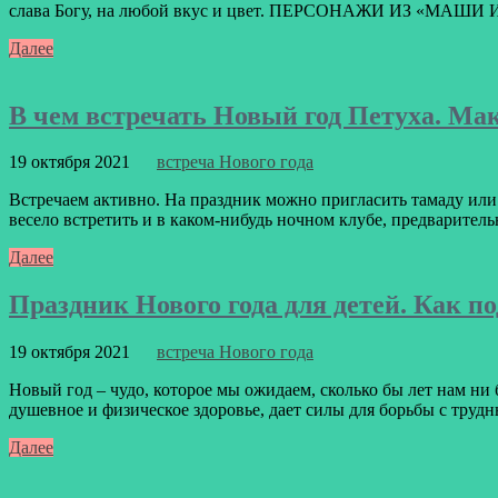
слава Богу, на любой вкус и цвет. ПЕРСОНАЖИ ИЗ «МАШИ 
Далее
В чем встречать Новый год Петуха. Ма
19 октября 2021
встреча Нового года
Встречаем активно. На праздник можно пригласить тамаду или
весело встретить и в каком-нибудь ночном клубе, предварительн
Далее
Праздник Нового года для детей. Как п
19 октября 2021
встреча Нового года
Новый год – чудо, которое мы ожидаем, сколько бы лет нам ни
душевное и физическое здоровье, дает силы для борьбы с труд
Далее