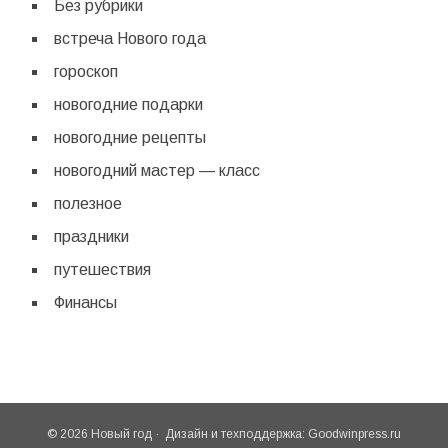
Без рубрики
встреча Нового года
гороскоп
новогодние подарки
новогодние рецепты
новогодний мастер — класс
полезное
праздники
путешествия
Финансы
© 2026 Новый год · Дизайн и техподдержка: Goodwinpress.ru