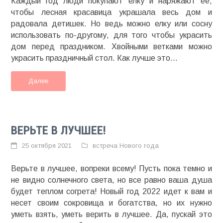
Каждый год люди покупают елку и наряжают ее,
чтобы лесная красавица украшала весь дом и
радовала детишек. Но ведь можно елку или сосну
использовать по-другому, для того чтобы украсить
дом перед праздником. Хвойными ветками можно
украсить праздничный стол. Как лучше это...
Далее
ВЕРЬТЕ В ЛУЧШЕЕ!
25 октября 2021
встреча Нового года
Верьте в лучшее, вопреки всему! Пусть пока темно и
не видно солнечного света, но все равно ваша душа
будет теплом согрета! Новый год 2022 идет к вам и
несет своим сокровища и богатства, но их нужно
уметь взять, уметь верить в лучшее. Да, пускай это